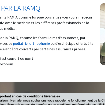
 PAR LA RAMQ
par la RAMQ. Comme lorsque vous alliez voir votre médecin
uivi avec le médecin et les différents professionnels de la
us médical.
par la RAMQ, comme les formulaires d'assurances, par
rvices de
podiatrie
,
orthophonie
ou d'esthétique offerts à la
euvent être couverts par certaines assurances privées.
 est couvert ou non ?
dez-vous.