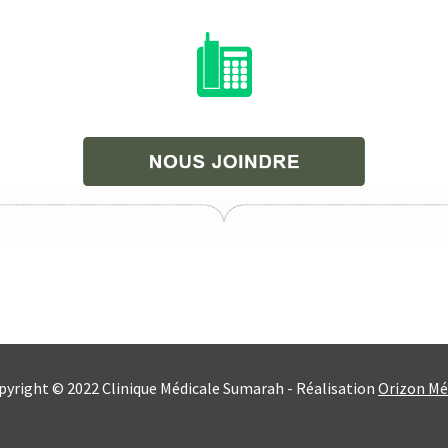
pyright © 2022 Clinique Médicale Sumarah - Réalisation
Orizon Mé