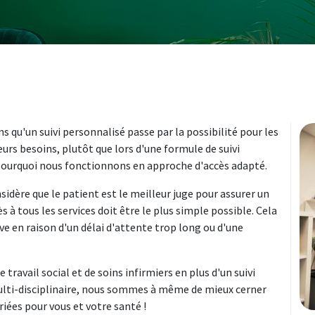
s qu'un suivi personnalisé passe par la possibilité pour les
eurs besoins, plutôt que lors d'une formule de suivi
 pourquoi nous fonctionnons en approche d'accès adapté.
idère que le patient est le meilleur juge pour assurer un
ès à tous les services doit être le plus simple possible. Cela
e en raison d'un délai d'attente trop long ou d'une
e travail social et de soins infirmiers en plus d'un suivi
ulti-disciplinaire, nous sommes à même de mieux cerner
riées pour vous et votre santé !