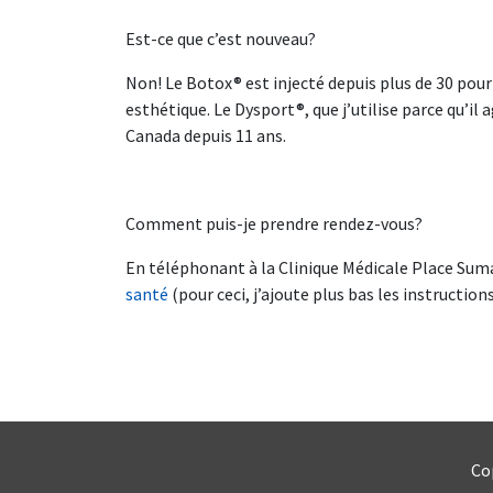
Est-ce que c’est nouveau?
Non! Le Botox® est injecté depuis plus de 30 pour
esthétique. Le Dysport®, que j’utilise parce qu’i
Canada depuis 11 ans.
Comment puis-je prendre rendez-vous?
En téléphonant à la Clinique Médicale Place Suma
santé
(pour ceci, j’ajoute plus bas les instructi
Co