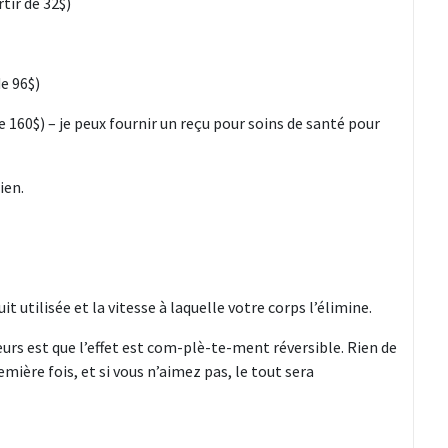
tir de 32$)
de 96$)
 160$) – je peux fournir un reçu pour soins de santé pour
ien.
 utilisée et la vitesse à laquelle votre corps l’élimine.
rs est que l’effet est com-plè-te-ment réversible. Rien de
mière fois, et si vous n’aimez pas, le tout sera