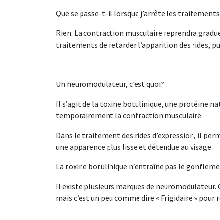
Que se passe-t-il lorsque j’arrête les traitements
Rien. La contraction musculaire reprendra gradue
traitements de retarder l’apparition des rides, pu
Un neuromodulateur, c’est quoi?
Il s’agit de la toxine botulinique, une protéine 
temporairement la contraction musculaire.
Dans le traitement des rides d’expression, il perm
une apparence plus lisse et détendue au visage.
La toxine botulinique n’entraîne pas le gonfleme
Il existe plusieurs marques de neuromodulateur. O
mais c’est un peu comme dire « Frigidaire » pour r