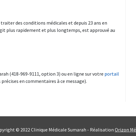
 traiter des conditions médicales et depuis 23 ans en
l agit plus rapidement et plus longtemps, est approuvé au
rah (418-969-9111, option 3) ou en ligne sur votre
portail
ons précises en commentaires à ce message).
pyright © 2022 Clinique Médicale Sumarah - Réalisation
Orizon Mé