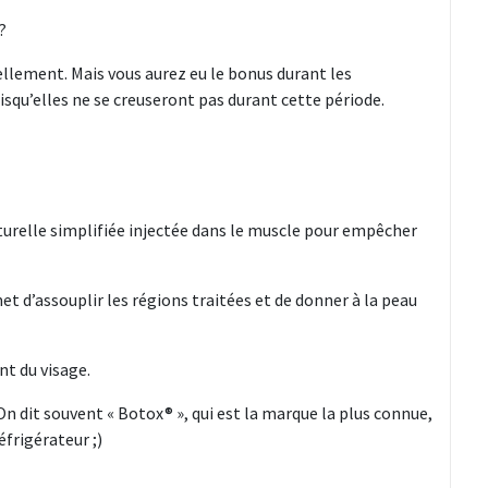
?
llement. Mais vous aurez eu le bonus durant les
isqu’elles ne se creuseront pas durant cette période.
naturelle simplifiée injectée dans le muscle pour empêcher
et d’assouplir les régions traitées et de donner à la peau
nt du visage.
n dit souvent « Botox® », qui est la marque la plus connue,
éfrigérateur ;)