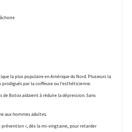
mâchoire
étique la plus populaire en Amérique du Nord. Plusieurs la
prodigués par la coiffeuse ou l’esthéticienne.
de Botox aidaient à réduire la dépression. Sans
me aux hommes adultes.
« prévention », dès la mi-vingtaine, pour retarder