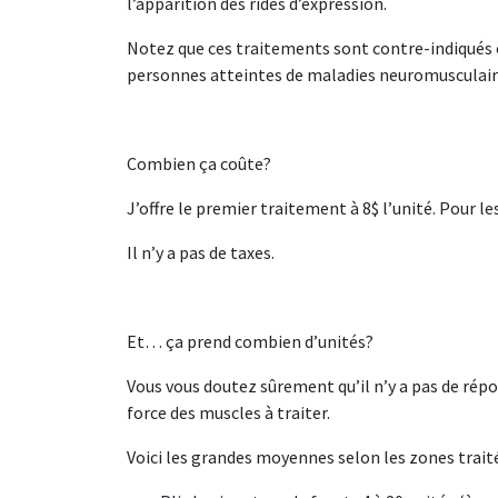
l’apparition des rides d’expression.
Notez que ces traitements sont contre-indiqués c
personnes atteintes de maladies neuromusculair
Combien ça coûte?
J’offre le premier traitement à 8$ l’unité. Pour les
Il n’y a pas de taxes.
Et… ça prend combien d’unités?
Vous vous doutez sûrement qu’il n’y a pas de répo
force des muscles à traiter.
Voici les grandes moyennes selon les zones traité