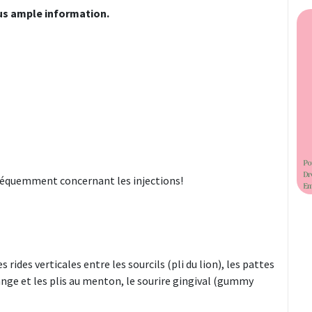
us ample information.
fréquemment concernant les injections!
 rides verticales entre les sourcils (pli du lion), les pattes
orange et les plis au menton, le sourire gingival (gummy