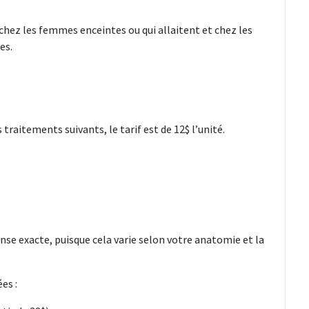
hez les femmes enceintes ou qui allaitent et chez les
es.
 traitements suivants, le tarif est de 12$ l’unité.
nse exacte, puisque cela varie selon votre anatomie et la
es :